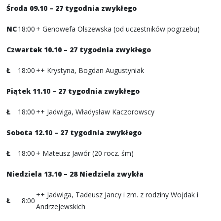
Środa 09.10 – 27 tygodnia zwykłego
NC
18:00
+ Genowefa Olszewska (od uczestników pogrzebu)
Czwartek 10.10
– 27 tygodnia zwykłego
Ł
18:00
++ Krystyna, Bogdan Augustyniak
Piątek 11.10 – 27 tygodnia zwykłego
Ł
18:00
++ Jadwiga, Władysław Kaczorowscy
Sobota 12.10 – 27 tygodnia zwykłego
Ł
18:00
+ Mateusz Jawór (20 rocz. śm)
Niedziela 13.10 – 28 Niedziela zwykła
++ Jadwiga, Tadeusz Jancy i zm. z rodziny Wojdak i
Ł
8:00
Andrzejewskich