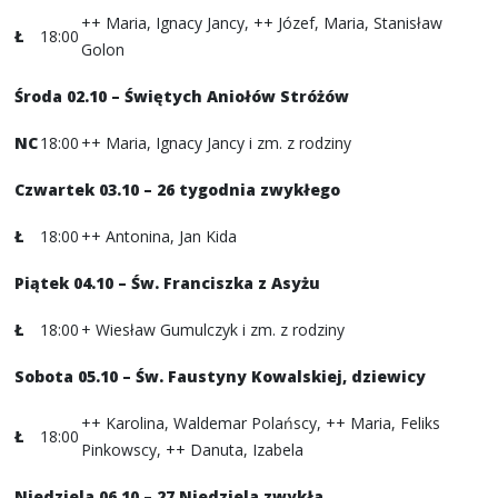
++ Maria, Ignacy Jancy, ++ Józef, Maria, Stanisław
Ł
18:00
Golon
Środa 02.10 – Świętych Aniołów Stróżów
NC
18:00
++ Maria, Ignacy Jancy i zm. z rodziny
Czwartek 03.10
– 26 tygodnia zwykłego
Ł
18:00
++ Antonina, Jan Kida
Piątek 04.10 – Św. Franciszka z Asyżu
Ł
18:00
+ Wiesław Gumulczyk i zm. z rodziny
Sobota 05.10 – Św. Faustyny Kowalskiej, dziewicy
++ Karolina, Waldemar Polańscy, ++ Maria, Feliks
Ł
18:00
Pinkowscy, ++ Danuta, Izabela
Niedziela 06.10 – 27 Niedziela zwykła