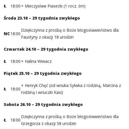
Ł
18:00
+ Mieczysław Piasecki (1 rocz. śm)
Środa 23.10 – 29 tygodnia zwykłego
Dziękczynna z prośbą o Boże błogosławieństwo dla
NC
18:00
Faustyny z okazji 18 urodzin
Czwartek 24.10
– 29 tygodnia zwykłego
Ł
18:00
+ Halina Wiwacz
Piątek 25.10 – 29 tygodnia zwykłego
+ Henryk Chęć (od wnuka Sylwka z rodziną, Marcina z
Ł
18:00
rodziną i wnuczki Kasi)
Sobota 26.10 – 29 tygodnia zwykłego
Dziękczynna z prośbą o Boże błogosławieństwo dla
Ł
18:00
Grzegorza z okazji 58 urodzin