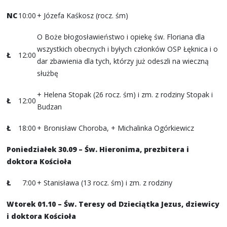
NC
10:00
+ Józefa Kaśkosz (rocz. śm)
O Boże błogosławieństwo i opiekę św. Floriana dla
wszystkich obecnych i byłych członków OSP Łęknica i o
Ł
12:00
dar zbawienia dla tych, którzy już odeszli na wieczną
służbę
+ Helena Stopak (26 rocz. śm) i zm. z rodziny Stopak i
Ł
12:00
Budzan
Ł
18:00
+ Bronisław Choroba, + Michalinka Ogórkiewicz
Poniedziałek 30.09 – Św. Hieronima, prezbitera i
doktora Kościoła
Ł
7:00
+ Stanisława (13 rocz. śm) i zm. z rodziny
Wtorek 01.10 – Św. Teresy od Dzieciątka Jezus, dziewicy
i doktora Kościoła