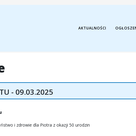
AKTUALNOŚCI
OGŁOSZE
e
TU - 09.03.2025
u
stwo i zdrowie dla Piotra z okazji 50 urodzin