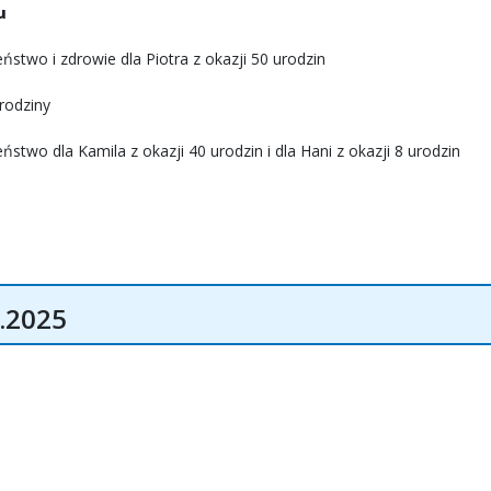
u
stwo i zdrowie dla Piotra z okazji 50 urodzin
 rodziny
two dla Kamila z okazji 40 urodzin i dla Hani z okazji 8 urodzin
.2025