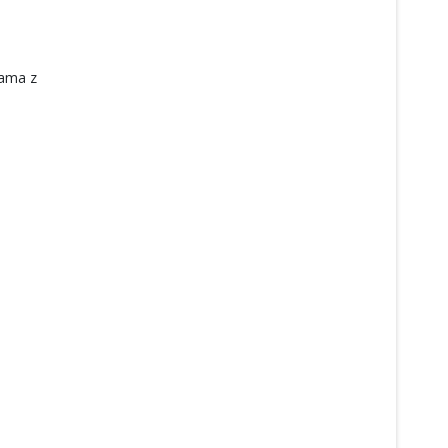
dama z