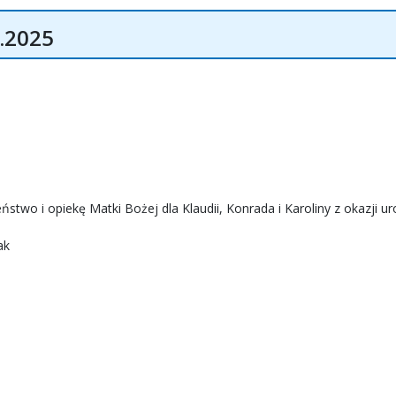
.2025
two i opiekę Matki Bożej dla Klaudii, Konrada i Karoliny z okazji ur
ak