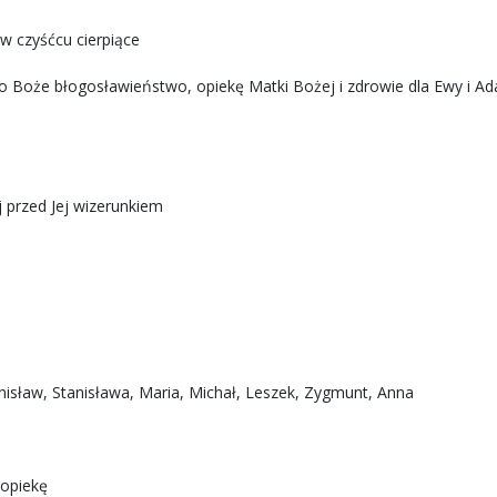
w czyśćcu cierpiące
 o Boże błogosławieństwo, opiekę Matki Bożej i zdrowie dla Ewy i A
 przed Jej wizerunkiem
nisław, Stanisława, Maria, Michał, Leszek, Zygmunt, Anna
 opiekę