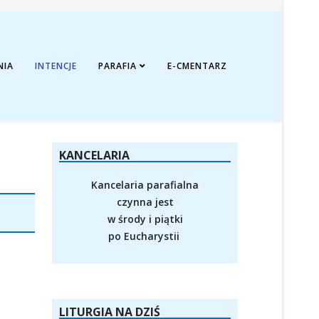
NIA
INTENCJE
PARAFIA
E-CMENTARZ
KANCELARIA
Kancelaria parafialna
czynna jest
w środy i piątki
po Eucharystii
LITURGIA NA DZIŚ