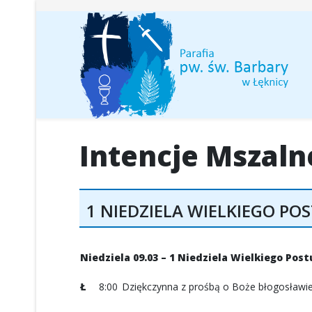
Intencje Mszaln
1 NIEDZIELA WIELKIEGO POS
Niedziela 09.03 – 1 Niedziela Wielkiego Post
Ł
8:00
Dziękczynna z prośbą o Boże błogosławień