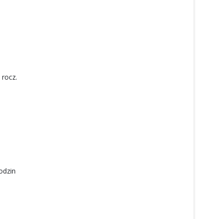
 rocz.
odzin