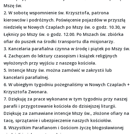
Mszę św.
2. W sobotę wspomnienie św. Krzysztofa, patrona
kierowców i podróżnych. Poświęcenie pojazdów w przyszłą
niedzielę w Nowych Czaplach po Mszy św. o godz. 10.30, w
Łęknicy po Mszy św. o godz. 12.00. Po Mszach św. zbiórka
ofiar do puszek na środki transportu dla misjonarzy.
3. Kancelaria parafialna czynna w środę i piątek po Mszy św.
4. Zachęcam do lektury czasopism i książek religijnych
wyłożonych przy wyjściu z naszego kościoła.
5. Intencje Mszy św. można zamówić w zakrystii lub
kancelarii parafialnej.
6. W ubiegłym tygodniu pożegnaliśmy w Nowych Czaplach +
Krzysztofa Zwonara.
7. Dziękuję za prace wykonane w tym tygodniu przy naszej
parafii i przygotowanie kościoła do dzisiejszej liturgii.
Dziękuję za zamawiane intencje Mszy św., złożone ofiary na
tacę, sprzątanie i ubezpieczenie naszych kościołów.
8. Wszystkim Parafianom i Gościom życzę błogosławionej