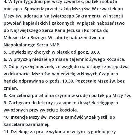
4. W tym tygodniu pierwszy czwartek, piątek i sobota
miesiąca. Spowiedź przed każdą Mszą św. W czwartek po
Mszy św. adoracja Najświętszego Sakramentu w intencji
powołań kapłańskich i zakonnych. W piątek nabożeństwo
do Najświętszego Serca Pana Jezusa i Koronka do
Miłosierdzia Bożego. W sobotę nabożeństwo do
Niepokalanego Serca NMP.
5. Odwiedziny chorych w piątek od godz. 8.00.
6. W przyszłą niedzielę zmiana tajemnic Żywego Różańca.
7. Od przyszłej niedzieli, ze względu na urlopy i zastępstwa
w dekanacie, Msza św. w niedzielę w Nowych Czaplach
będzie odprawiana o godz. 10.30. Pozostałe Msze św. bez
zmian.
8. Kancelaria parafialna czynna w środę i piątek po Mszy św.
9. Zachęcam do lektury czasopism i książek religijnych
wyłożonych przy wyjściu z kościoła.
10. Intencje Mszy św. można zamówić w zakrystii lub
kancelarii parafialnej.
11. Dziękuję za prace wykonane w tym tygodniu przy