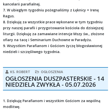
kancelarii parafialnej.
7. W ubiegłym tygodniu pożegnaliśmy z Łęknicy + Irenę
Ragus.
8. Dziękuję za wszystkie prace wykonane w tym tygodniu
przy naszej parafii i przygotowanie kościoła do dzisiejszej
liturgii. Dziękuję za zamawiane intencje Mszy św., złożone
ofiary na tacę i Seminarium Duchowne w Paradyżu.
9. Wszystkim Parafianom i Gościom życzę błogosławionej
niedzieli i szczęśliwego tygodnia.
KS. ROBERT
OGŁOSZENIA
OGŁOSZENIA DUSZPASTERSKIE - 14
NIEDZIELA ZWYKŁA - 05.07.2026
1. Dziękuję Parafianom i wszystkim Gościom za wspólną
modlitwę.