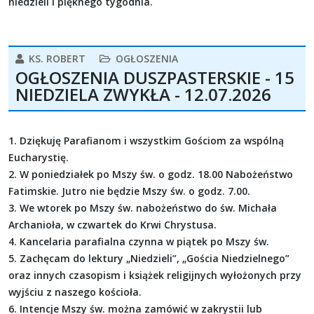
niedzieli i pięknego tygodnia.
KS. ROBERT
OGŁOSZENIA
OGŁOSZENIA DUSZPASTERSKIE - 15
NIEDZIELA ZWYKŁA - 12.07.2026
1. Dziękuję Parafianom i wszystkim Gościom za wspólną
Eucharystię.
2. W poniedziałek po Mszy św. o godz. 18.00 Nabożeństwo
Fatimskie. Jutro nie będzie Mszy św. o godz. 7.00.
3. We wtorek po Mszy św. nabożeństwo do św. Michała
Archanioła, w czwartek do Krwi Chrystusa.
4. Kancelaria parafialna czynna w piątek po Mszy św.
5. Zachęcam do lektury „Niedzieli”, „Gościa Niedzielnego”
oraz innych czasopism i książek religijnych wyłożonych przy
wyjściu z naszego kościoła.
6. Intencje Mszy św. można zamówić w zakrystii lub