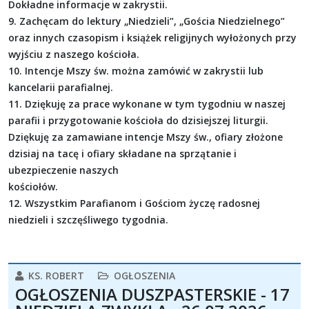
Dokładne informacje w zakrystii.
9. Zachęcam do lektury „Niedzieli”, „Gościa Niedzielnego”
oraz innych czasopism i książek religijnych wyłożonych przy
wyjściu z naszego kościoła.
10. Intencje Mszy św. można zamówić w zakrystii lub
kancelarii parafialnej.
11. Dziękuję za prace wykonane w tym tygodniu w naszej
parafii i przygotowanie kościoła do dzisiejszej liturgii.
Dziękuję za zamawiane intencje Mszy św., ofiary złożone
dzisiaj na tacę i ofiary składane na sprzątanie i
ubezpieczenie naszych
kościołów.
12. Wszystkim Parafianom i Gościom życzę radosnej
niedzieli i szczęśliwego tygodnia.
KS. ROBERT
OGŁOSZENIA
OGŁOSZENIA DUSZPASTERSKIE - 17