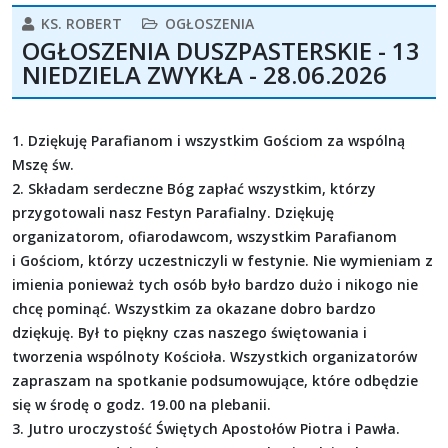
KS. ROBERT
OGŁOSZENIA
OGŁOSZENIA DUSZPASTERSKIE - 13
NIEDZIELA ZWYKŁA - 28.06.2026
1. Dziękuję Parafianom i wszystkim Gościom za wspólną
Mszę św.
2. Składam serdeczne Bóg zapłać wszystkim, którzy
przygotowali nasz Festyn Parafialny. Dziękuję
organizatorom, ofiarodawcom, wszystkim Parafianom
i Gościom, którzy uczestniczyli w festynie. Nie wymieniam z
imienia ponieważ tych osób było bardzo dużo i nikogo nie
chcę pominąć. Wszystkim za okazane dobro bardzo
dziękuję. Był to piękny czas naszego świętowania i
tworzenia wspólnoty Kościoła. Wszystkich organizatorów
zapraszam na spotkanie podsumowujące, które odbędzie
się w środę o godz. 19.00 na plebanii.
3. Jutro uroczystość Świętych Apostołów Piotra i Pawła.