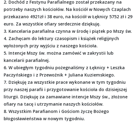
2. Dochód z Festynu Parafialnego został przekazany na
potrzeby naszych kościołów. Na kościół w Nowych Czaplach
przekazano 4921zł i 38 euro, na kościół w Łęknicy 5752 zł i 29
euro. Za wszystkie ofiary serdecznie dziękuję.
3. Kancelaria parafialna czynna w środę i piątek po Mszy św.
4. Zachęcam do lektury czasopism i książek religijnych
wyłożonych przy wyjściu z naszego kościoła.
5. Intencje Mszy św. można zamówić w zakrystii lub
kancelarii parafialnej.
6. W ubiegłym tygodniu pożegnaliśmy z Łęknicy + Leszka
Paczyńskiego i z Przewoźnik + Juliana Kuziemskiego.
7. Dziękuję za wszystkie prace wykonane w tym tygodniu
przy naszej parafii i przygotowanie kościoła do dzisiejszej
liturgii. Dziękuję za zamawiane intencje Mszy św., złożone
ofiary na tacę i utrzymanie naszych kościołów.
8. Wszystkim Parafianom i Gościom życzę Bożego
błogosławieństwa w nowym tygodniu.