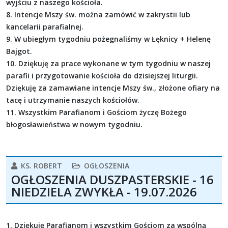
wyjściu z naszego kościoła.
8. Intencje Mszy św. można zamówić w zakrystii lub
kancelarii parafialnej.
9. W ubiegłym tygodniu pożegnaliśmy w Łęknicy + Helenę
Bajgot.
10. Dziękuję za prace wykonane w tym tygodniu w naszej
parafii i przygotowanie kościoła do dzisiejszej liturgii.
Dziękuję za zamawiane intencje Mszy św., złożone ofiary na
tacę i utrzymanie naszych kościołów.
11. Wszystkim Parafianom i Gościom życzę Bożego
błogosławieństwa w nowym tygodniu.
KS. ROBERT
OGŁOSZENIA
OGŁOSZENIA DUSZPASTERSKIE - 16
NIEDZIELA ZWYKŁA - 19.07.2026
1. Dziękuję Parafianom i wszystkim Gościom za wspólną