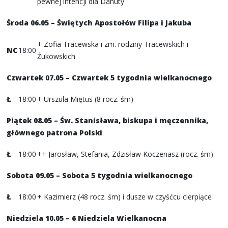
pewnej intencji dla Danuty
Środa 06.05 – Świętych Apostołów Filipa i Jakuba
+ Zofia Tracewska i zm. rodziny Tracewskich i
NC
18:00
Żukowskich
Czwartek 07.05 – Czwartek 5 tygodnia wielkanocnego
Ł
18:00
+ Urszula Miętus (8 rocz. śm)
Piątek 08.05 – Św. Stanisława, biskupa i męczennika,
głównego patrona Polski
Ł
18:00
++ Jarosław, Stefania, Zdzisław Koczenasz (rocz. śm)
Sobota 09.05 – Sobota 5 tygodnia wielkanocnego
Ł
18:00
+ Kazimierz (48 rocz. śm) i dusze w czyśćcu cierpiące
Niedziela 10.05 – 6 Niedziela Wielkanocna