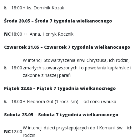
Ł
18:00
+ ks. Dominik Kozak
Środa 20.05 – Środa 7 tygodnia wielkanocnego
NC
18:00
++ Anna, Henryk Rocznik
Czwartek 21.05 – Czwartek 7 tygodnia wielkanocnego
W intencji Stowarzyszenia Krwi Chrystusa, ich rodzin,
Ł
18:00
zmarłych stowarzyszonych i o powołania kapłańskie i
zakonne z naszej parafii
Piątek 22.05 – Piątek 7 tygodnia wielkanocnego
Ł
18:00
+ Eleonora Gut (1 rocz. śm) – od córki i wnuka
Sobota 23.05 – Sobota 7 tygodnia wielkanocnego
W intencji dzieci przystępujących do I Komunii św. i ich
NC
12:00
rodzin