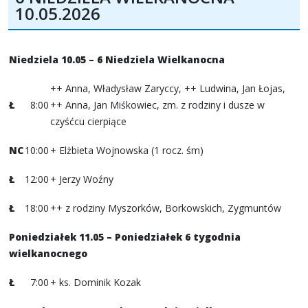
10.05.2026
Niedziela 10.05 – 6 Niedziela Wielkanocna
++ Anna, Władysław Zaryccy, ++ Ludwina, Jan Łojas,
Ł
8:00
++ Anna, Jan Miśkowiec, zm. z rodziny i dusze w
czyśćcu cierpiące
NC
10:00
+ Elżbieta Wojnowska (1 rocz. śm)
Ł
12:00
+ Jerzy Woźny
Ł
18:00
++ z rodziny Myszorków, Borkowskich, Zygmuntów
Poniedziałek 11.05 – Poniedziałek 6 tygodnia
wielkanocnego
Ł
7:00
+ ks. Dominik Kozak