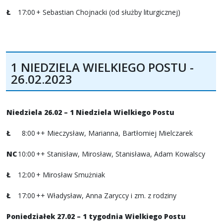
Ł
17:00
+ Sebastian Chojnacki (od służby liturgicznej)
1 NIEDZIELA WIELKIEGO POSTU -
26.02.2023
Niedziela 26.02 – 1 Niedziela Wielkiego Postu
Ł
8:00
++ Mieczysław, Marianna, Bartłomiej Mielczarek
NC
10:00
++ Stanisław, Mirosław, Stanisława, Adam Kowalscy
Ł
12:00
+ Mirosław Smużniak
Ł
17:00
++ Władysław, Anna Zaryccy i zm. z rodziny
Poniedziałek 27.02 – 1 tygodnia Wielkiego Postu