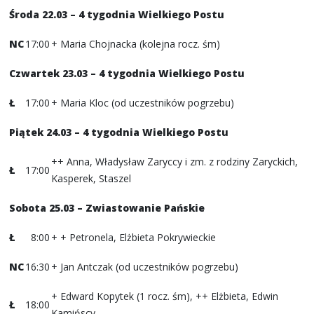
Środa 22.03 – 4 tygodnia Wielkiego Postu
NC
17:00
+ Maria Chojnacka (kolejna rocz. śm)
Czwartek 23.03
– 4 tygodnia Wielkiego Postu
Ł
17:00
+ Maria Kloc (od uczestników pogrzebu)
Piątek 24.03 – 4 tygodnia Wielkiego Postu
++ Anna, Władysław Zaryccy i zm. z rodziny Zaryckich,
Ł
17:00
Kasperek, Staszel
Sobota 25.03
– Zwiastowanie Pańskie
Ł
8:00
+ + Petronela, Elżbieta Pokrywieckie
NC
16:30
+ Jan Antczak (od uczestników pogrzebu)
+ Edward Kopytek (1 rocz. śm), ++ Elżbieta, Edwin
Ł
18:00
Kamińscy