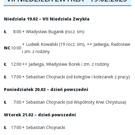
Niedziela 19.02 – VII Niedziela Zwykła
Ł
8:00
+ Władysław Buganik (rocz. śm)
+ Ludwik Kowalski (19 rocz. śm), ++ Jadwiga, Radosław
NC
10:00
i zm. z rodziny
Ł
12:00
++ Jadwiga, Władysław Borek i zm. z rodziny
Ł
17:00
+ Sebastian Chojnacki (od kolegów i koleżanek z pracy)
Poniedziałek 20.02 – dzień powszedni
Ł
7:00
+ Sebastian Chojnacki (od Wspólnoty Krwi Chrystusa)
Wtorek 21.02 – dzień powszedni
Ł
17:00
+ Sebastian Chojnacki