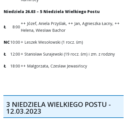
Niedziela 26.03 – 5 Niedziela Wielkiego Postu
++ Józef, Aniela Przyślak, ++ Jan, Agnieszka Łacny, ++
Ł
8:00
Helena, Wiesław Bachor
NC
10:00
+ Leszek Wesołowski (1 rocz. śm)
Ł
12:00
+ Stanisław Surajewski (19 rocz. śm) i zm. z rodziny
Ł
18:00
++ Małgorzata, Czesław Jewasińscy
3 NIEDZIELA WIELKIEGO POSTU -
12.03.2023